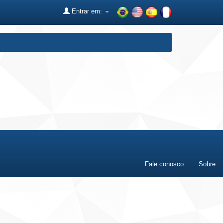
Entrar em:
Fale conosco
Sobre