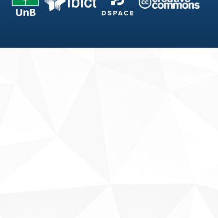
Fale conosco
Sobre