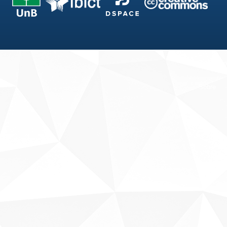
Fale conosco
Sobre