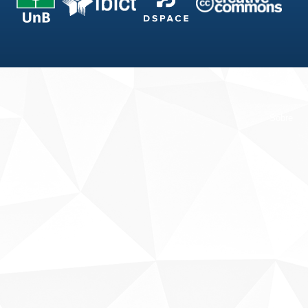
Fale conosco
Sobre