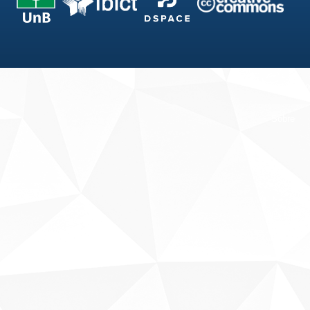
Fale conosco
Sobre