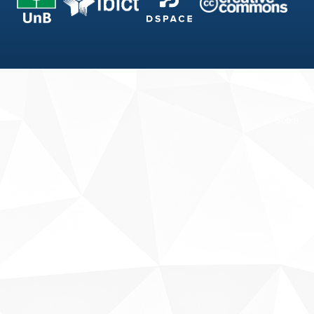
Fale conosco
Sobre