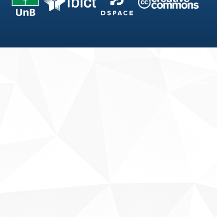
Fale conosco
Sobre