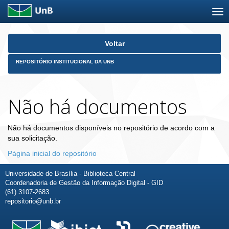
Skip
Voltar
navigation
REPOSITÓRIO INSTITUCIONAL DA UNB
Não há documentos
Não há documentos disponíveis no repositório de acordo com a
sua solicitação.
Página inicial do repositório
Universidade de Brasília - Biblioteca Central
Coordenadoria de Gestão da Informação Digital - GID
(61) 3107-2683
repositorio@unb.br