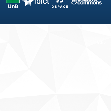
Fale conosco
Sobre