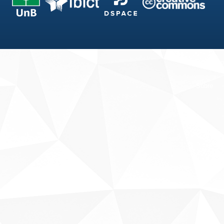
Fale conosco
Sobre