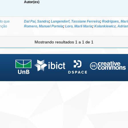
Autor(es)
to que
Dal Pai, Sandra
;
Langendorf, Tassiane Ferreira
;
Rodrigues, Mari
enção
Romero, Manuel Portela
;
Loro, Marli Maria
;
Kolankiewicz, Adrian
Mostrando resultados 1 a 1 de 1