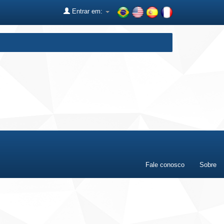
Entrar em:
Fale conosco
Sobre