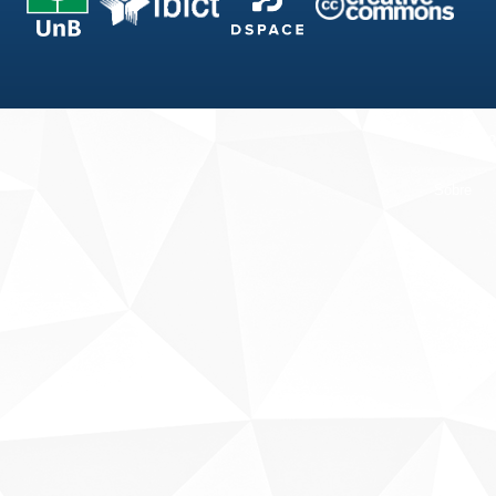
Fale conosco
Sobre