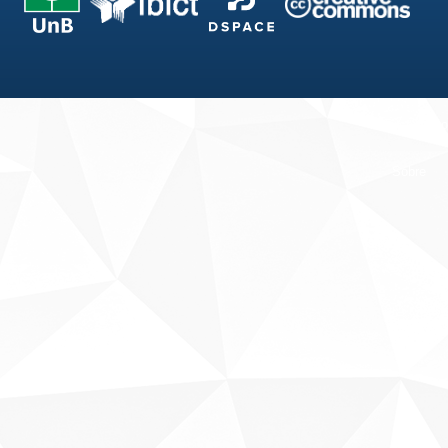
Fale conosco
Sobre