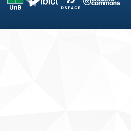
Fale conosco
Sobre