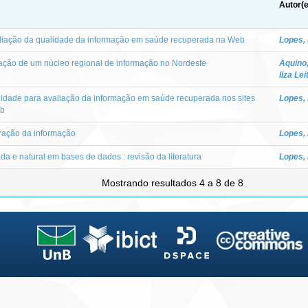
Autor(e
liação da qualidade da informação em saúde recuperada na Web
Lopes, 
tação de um núcleo regional de informação no Nordeste
Aquino,
Ilza Lei
alidade para avaliação da informação em saúde recuperada nos sites
Lopes, 
eb
eração da informação
Lopes, 
a e natural em bases de dados : revisão da literatura
Lopes, 
Mostrando resultados 4 a 8 de 8