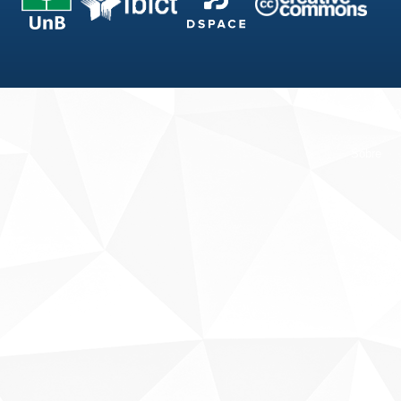
Fale conosco
Sobre