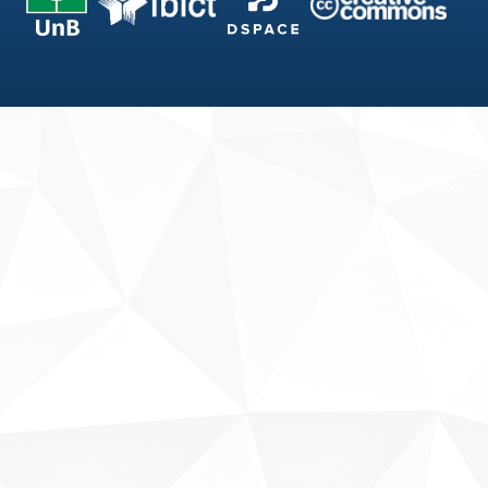
Fale conosco
Sobre