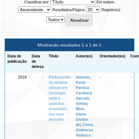
Classificar por:
Em ordem:
Resultados/Página
Registro(s):
Mostrando resultados 1 a 1 de 1
Data de
Data
Título
Autor(es)
Orientador(es)
Coor
publicação
de
defesa
2018
-
Participantes
Amorim,
-
-
de ensaios
Karla
clínicos em
Patrícia
oncologia :
Cardoso
;
perfil e
Garrafa,
aspectos
Volnei
;
envolvidos
Melo,
nas suas
Alana
decisões
Dantas
de
;
Costa,
Andressa
Vellasco