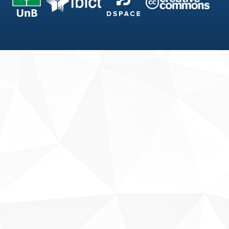
Fale conosco
Sobre