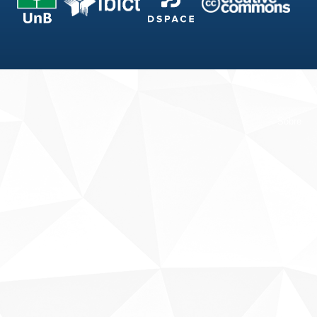
Fale conosco
Sobre