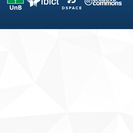
Fale conosco
Sobre