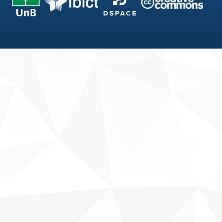
Fale conosco
Sobre