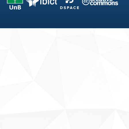
Fale conosco
Sobre