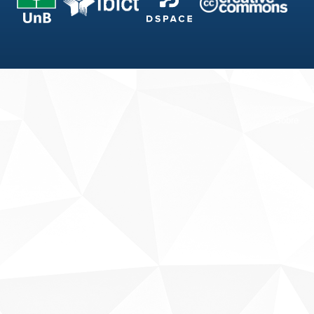
Fale conosco
Sobre