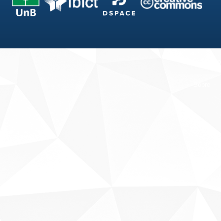
Fale conosco
Sobre