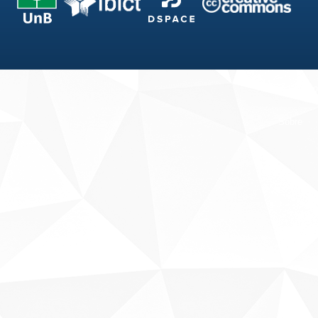
Fale conosco
Sobre