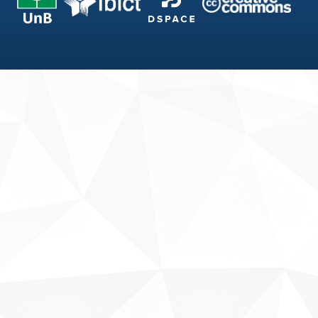
Fale conosco
Sobre