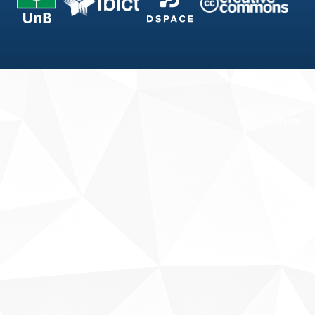
Fale conosco
Sobre