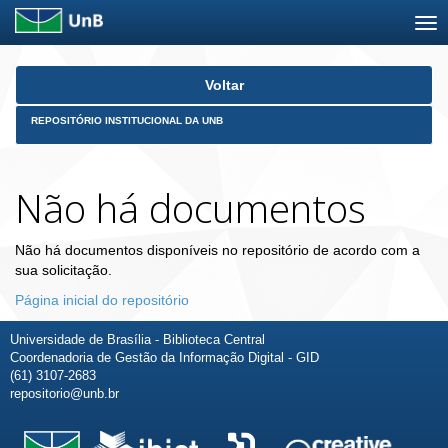
Skip
Voltar
navigation
REPOSITÓRIO INSTITUCIONAL DA UNB
Não há documentos
Não há documentos disponíveis no repositório de acordo com a
sua solicitação.
Página inicial do repositório
Universidade de Brasília - Biblioteca Central
Coordenadoria de Gestão da Informação Digital - GID
(61) 3107-2683
repositorio@unb.br