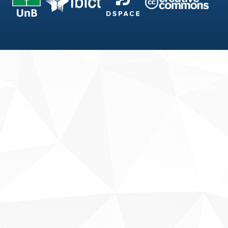
Fale conosco
Sobre