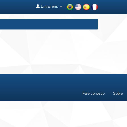
Entrar em:
Fale conosco
Sobre