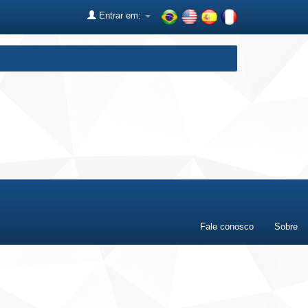
Entrar em:
Fale conosco
Sobre