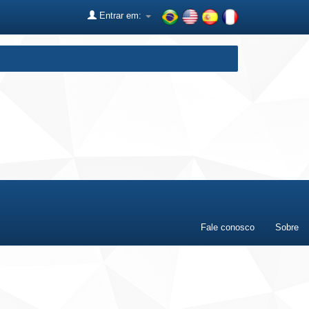
Entrar em:
Fale conosco
Sobre