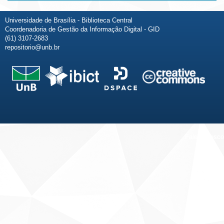
Universidade de Brasília - Biblioteca Central
Coordenadoria de Gestão da Informação Digital - GID
(61) 3107-2683
repositorio@unb.br
Fale conosco
Sobre