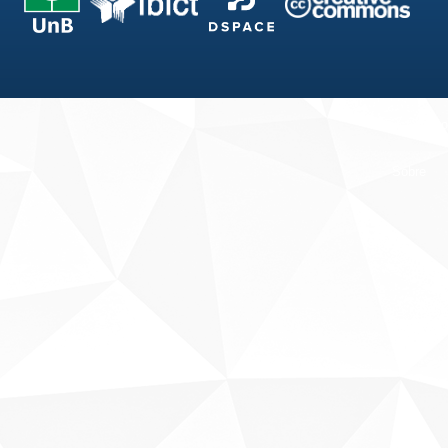
Fale conosco
Sobre