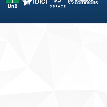
Fale conosco
Sobre