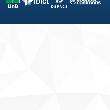
Fale conosco
Sobre