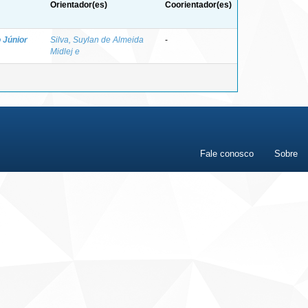
Orientador(es)
Coorientador(es)
o Júnior
Silva, Suylan de Almeida
-
Midlej e
Fale conosco
Sobre