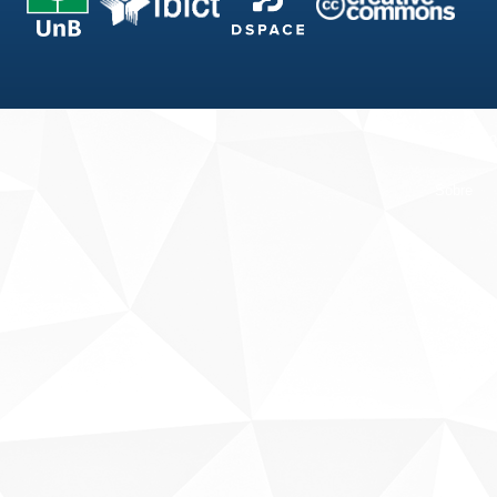
Fale conosco
Sobre