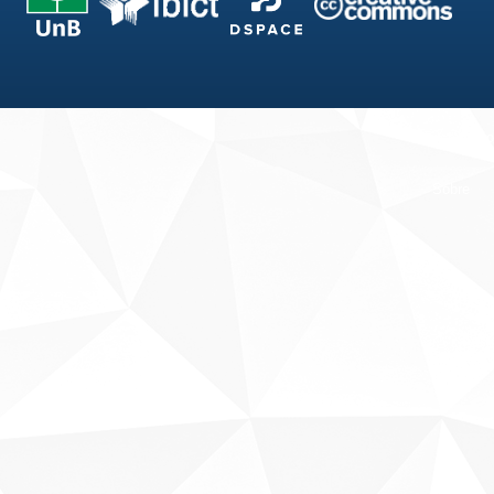
Fale conosco
Sobre