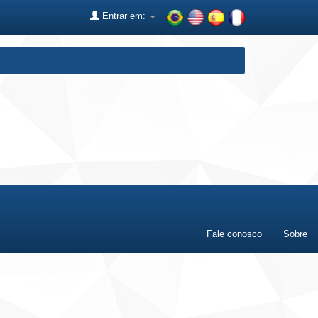
Entrar em:
Fale conosco
Sobre