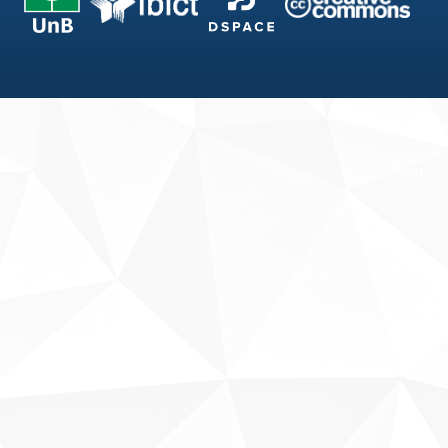
Fale conosco
Sobre