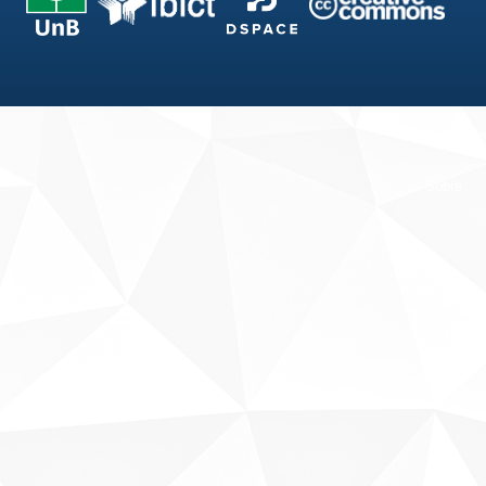
Fale conosco
Sobre