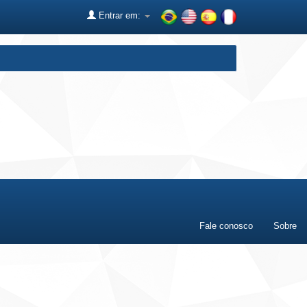
Entrar em:
Fale conosco
Sobre