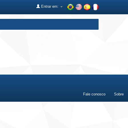
Entrar em:
Fale conosco
Sobre