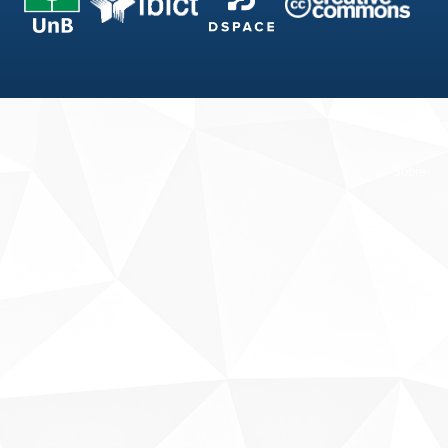
Fale conosco
Sobre