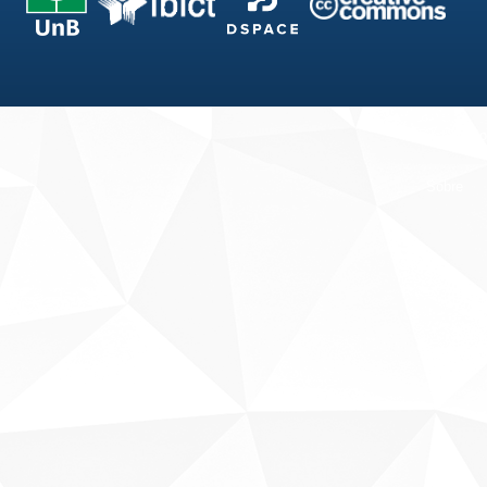
Fale conosco
Sobre