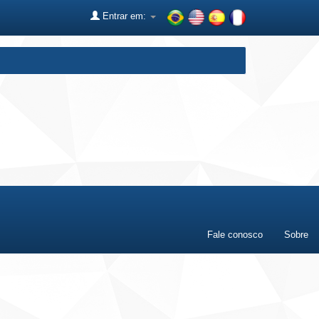
Entrar em:
Fale conosco
Sobre