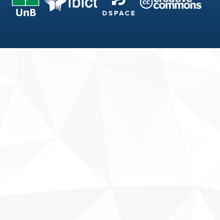
Fale conosco
Sobre