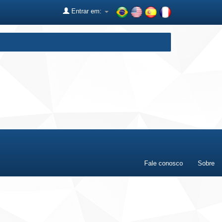
Entrar em:
Fale conosco
Sobre